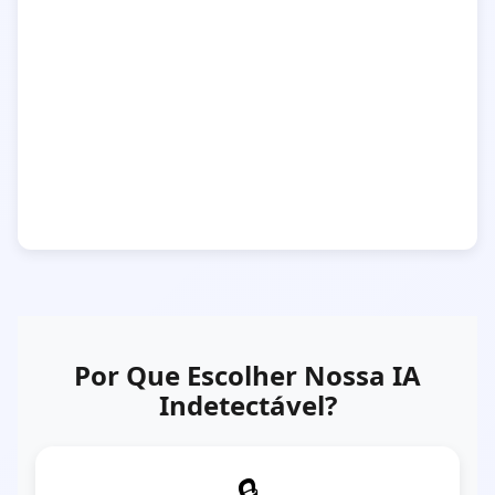
Por Que Escolher Nossa IA
Indetectável?
🔒