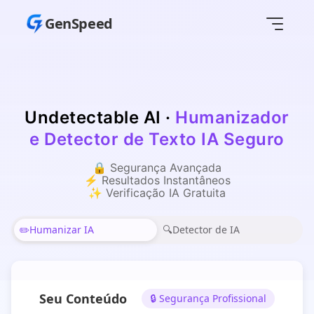
GenSpeed
Undetectable AI
·
Humanizador
e Detector de Texto IA Seguro
🔒 Segurança Avançada
⚡ Resultados Instantâneos
✨ Verificação IA Gratuita
✏️
Humanizar IA
🔍
Detector de IA
Seu Conteúdo
🔒 Segurança Profissional