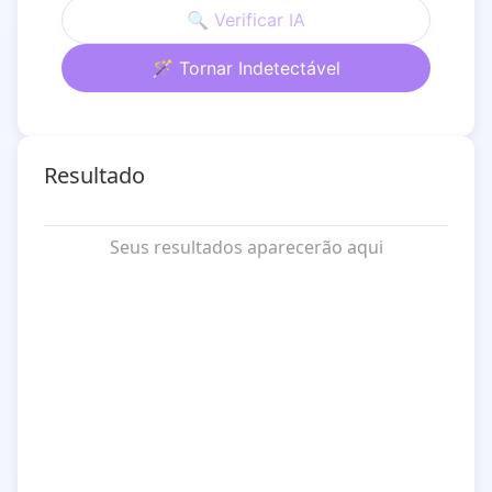
🔍 Verificar IA
🪄 Tornar Indetectável
Resultado
Seus resultados aparecerão aqui