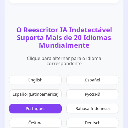
O Reescritor IA Indetectável
Suporta Mais de 20 Idiomas
Mundialmente
Clique para alternar para o idioma
correspondente
English
Español
Español (Latinoamérica)
Русский
Português
Bahasa Indonesia
Čeština
Deutsch